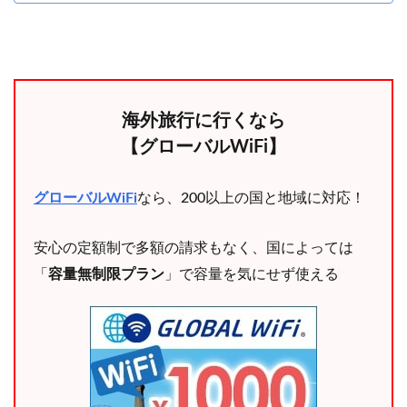
海外旅行に行くなら
【グローバルWiFi】
グローバルWiFi
なら、200以上の国と地域に対応！
安心の定額制で多額の請求もなく、国によっては
「
容量無制限プラン
」で容量を気にせず使える♩