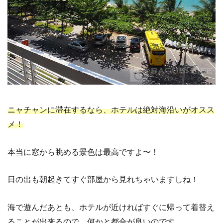
ニャチャンに滞在するなら、ホテルは絶対海沿いがオスス
メ！
本当に窓から眺める景色は最高ですよ〜！
日の出も朝起きてすぐ部屋から見れちゃいますしね！
海で遊んだあとも、ホテルが近ければすぐに帰って着替え
ることが出来るので、何かと都合が良いのです。