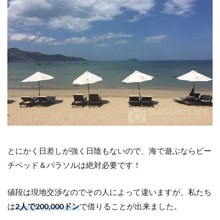
とにかく日差しが強く日陰もないので、海で遊ぶならビー
チベッド＆パラソルは絶対必要です！
値段は現地交渉なのでその人によって違いますが、私たち
は
2人で200,000ドン
で借りることが出来ました。