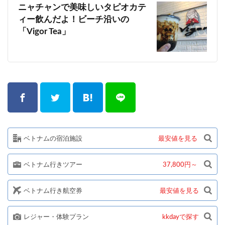
ニャチャンで美味しいタピオカテ
ィー飲んだよ！ビーチ沿いの
「Vigor Tea」
ベトナムの宿泊施設
最安値を見る
ベトナム行きツアー
37,800円～
ベトナム行き航空券
最安値を見る
レジャー・体験プラン
kkdayで探す